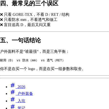
四、最常见的三个误区
❌ 只看 GORE-TEX，不看 D / RET / 结构
❌ 只看防水 mm，不看透气和做工
❌ 盲目追高 D，最后又闷又重
五、一句话结论
户外面料不是“谁最强”，而是三角平衡：
耐用（D） vs 防水（mm） vs 透气（RET）
你不是在买一个 logo，而是在买一组参数和取舍。
2026
户外装备
入坑
笔记