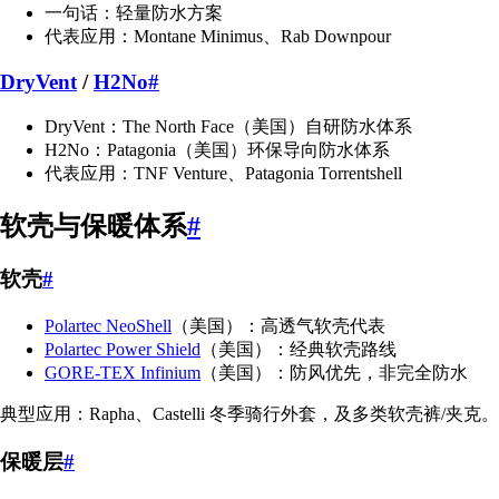
一句话：轻量防水方案
代表应用：Montane Minimus、Rab Downpour
DryVent
/
H2No
#
DryVent：The North Face（美国）自研防水体系
H2No：Patagonia（美国）环保导向防水体系
代表应用：TNF Venture、Patagonia Torrentshell
软壳与保暖体系
#
软壳
#
Polartec NeoShell
（美国）：高透气软壳代表
Polartec Power Shield
（美国）：经典软壳路线
GORE-TEX Infinium
（美国）：防风优先，非完全防水
典型应用：Rapha、Castelli 冬季骑行外套，及多类软壳裤/夹克。
保暖层
#