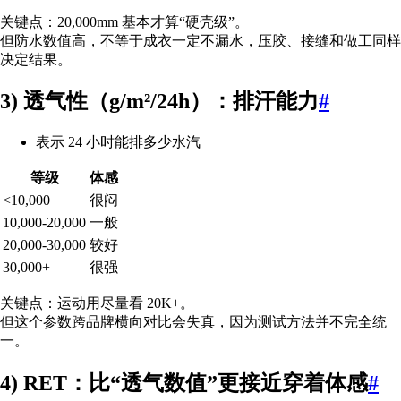
关键点：20,000mm 基本才算“硬壳级”。
但防水数值高，不等于成衣一定不漏水，压胶、接缝和做工同样
决定结果。
3) 透气性（g/m²/24h）：排汗能力
#
表示 24 小时能排多少水汽
等级
体感
<10,000
很闷
10,000-20,000
一般
20,000-30,000
较好
30,000+
很强
关键点：运动用尽量看 20K+。
但这个参数跨品牌横向对比会失真，因为测试方法并不完全统
一。
4) RET：比“透气数值”更接近穿着体感
#