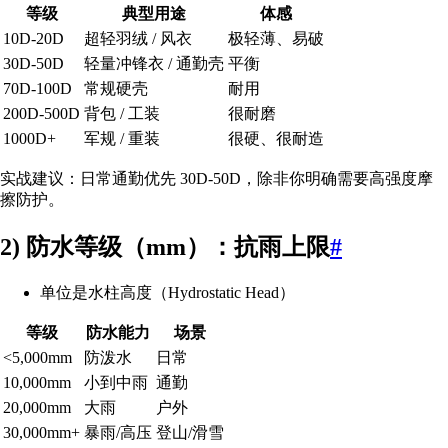
等级
典型用途
体感
10D-20D
超轻羽绒 / 风衣
极轻薄、易破
30D-50D
轻量冲锋衣 / 通勤壳
平衡
70D-100D
常规硬壳
耐用
200D-500D
背包 / 工装
很耐磨
1000D+
军规 / 重装
很硬、很耐造
实战建议：日常通勤优先 30D-50D，除非你明确需要高强度摩
擦防护。
2) 防水等级（mm）：抗雨上限
#
单位是水柱高度（Hydrostatic Head）
等级
防水能力
场景
<5,000mm
防泼水
日常
10,000mm
小到中雨
通勤
20,000mm
大雨
户外
30,000mm+
暴雨/高压
登山/滑雪