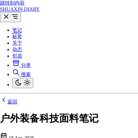
跳转到内容
SHUAXIN DIARY
笔记
标签
关于
动态
邻居
分类
搜索
返回
户外装备科技面料笔记
18 Apr, 2026