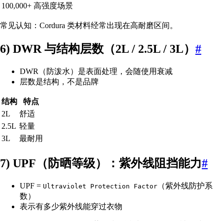
100,000+
高强度场景
常见认知：Cordura 类材料经常出现在高耐磨区间。
6) DWR 与结构层数（2L / 2.5L / 3L）
#
DWR（防泼水）是表面处理，会随使用衰减
层数是结构，不是品牌
结构
特点
2L
舒适
2.5L
轻量
3L
最耐用
7) UPF（防晒等级）：紫外线阻挡能力
#
UPF =
（紫外线防护系
Ultraviolet Protection Factor
数）
表示有多少紫外线能穿过衣物