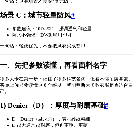
一句话：这类场景才需要“硬壳级”。
场景 C：城市轻量防风
#
参数建议：10D-20D，强调透气和轻量
防水不强求，DWR 够用即可
一句话：轻便优先，不要把风衣买成盔甲。
一、先把参数读懂，再看面料名字
很多人卡在第一步：记住了很多科技名词，但看不懂吊牌参数。
实际上你只要读懂这 8 个维度，就能判断大多数衣服是否适合自
己。
1) Denier（D）：厚度与耐磨基础
#
D = Denier（旦尼尔），表示纱线粗细
D 越大通常越耐磨，但也更重、更硬