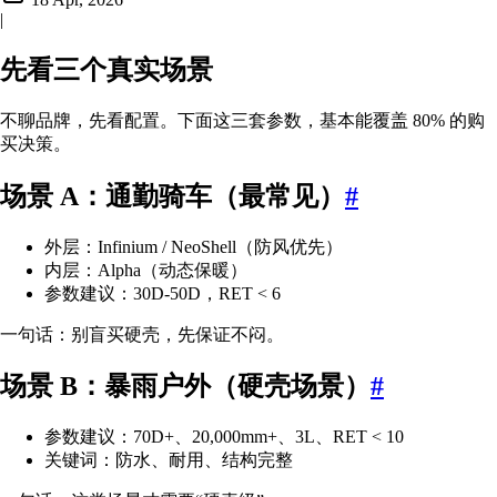
|
先看三个真实场景
不聊品牌，先看配置。下面这三套参数，基本能覆盖 80% 的购
买决策。
场景 A：通勤骑车（最常见）
#
外层：Infinium / NeoShell（防风优先）
内层：Alpha（动态保暖）
参数建议：30D-50D，RET < 6
一句话：别盲买硬壳，先保证不闷。
场景 B：暴雨户外（硬壳场景）
#
参数建议：70D+、20,000mm+、3L、RET < 10
关键词：防水、耐用、结构完整