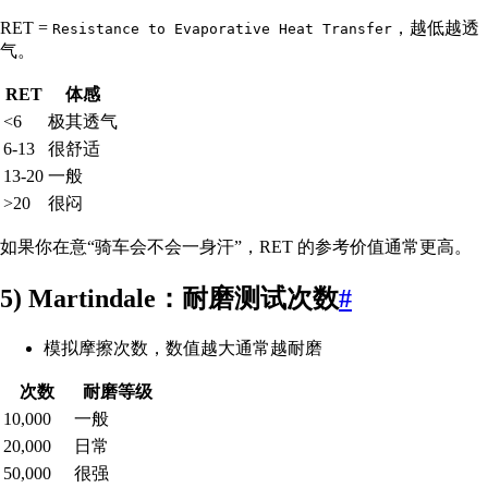
RET =
，越低越透
Resistance to Evaporative Heat Transfer
气。
RET
体感
<6
极其透气
6-13
很舒适
13-20
一般
>20
很闷
如果你在意“骑车会不会一身汗”，RET 的参考价值通常更高。
5) Martindale：耐磨测试次数
#
模拟摩擦次数，数值越大通常越耐磨
次数
耐磨等级
10,000
一般
20,000
日常
50,000
很强