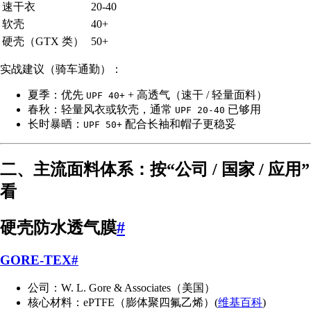
速干衣
20-40
软壳
40+
硬壳（GTX 类）
50+
实战建议（骑车通勤）：
夏季：优先
+ 高透气（速干 / 轻量面料）
UPF 40+
春秋：轻量风衣或软壳，通常
已够用
UPF 20-40
长时暴晒：
配合长袖和帽子更稳妥
UPF 50+
二、主流面料体系：按“公司 / 国家 / 应用”
看
硬壳防水透气膜
#
GORE-TEX
#
公司：W. L. Gore & Associates（美国）
核心材料：ePTFE（膨体聚四氟乙烯）(
维基百科
)