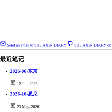
Send an email to SHUAXIN DIARY
SHUAXIN DIARY on 
最近笔记
2026-06-东京
12 Jun, 2026
2026-10-悉尼
23 May, 2026