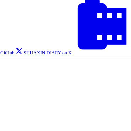
GitHub
SHUAXIN DIARY on X