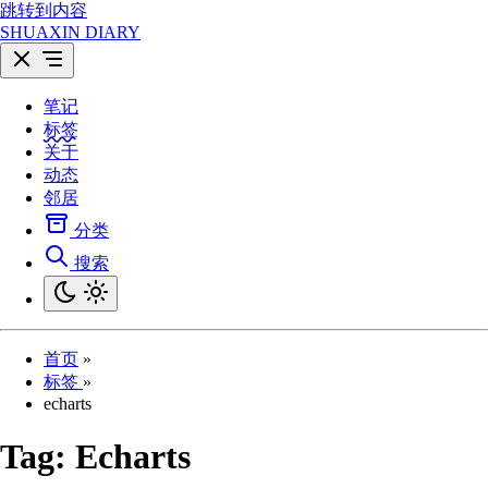
跳转到内容
SHUAXIN DIARY
笔记
标签
关于
动态
邻居
分类
搜索
首页
»
标签
»
echarts
Tag:
Echarts