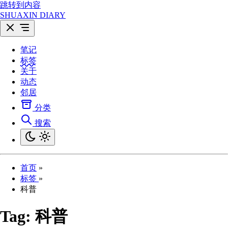
跳转到内容
SHUAXIN DIARY
笔记
标签
关于
动态
邻居
分类
搜索
首页
»
标签
»
科普
Tag:
科普