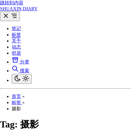
跳转到内容
SHUAXIN DIARY
笔记
标签
关于
动态
邻居
分类
搜索
首页
»
标签
»
摄影
Tag:
摄影