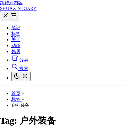
跳转到内容
SHUAXIN DIARY
笔记
标签
关于
动态
邻居
分类
搜索
首页
»
标签
»
户外装备
Tag:
户外装备