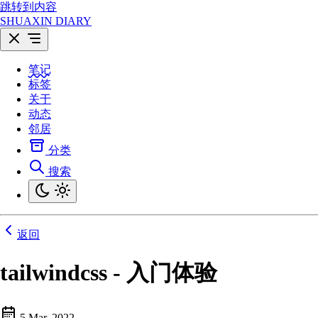
跳转到内容
SHUAXIN DIARY
笔记
标签
关于
动态
邻居
分类
搜索
返回
tailwindcss - 入门体验
5 Mar, 2022