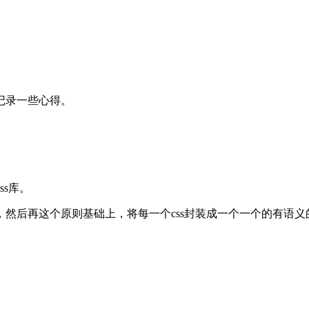
 记录一些心得。
ss库。
再这个原则基础上，将每一个css封装成一个一个的有语义的cl