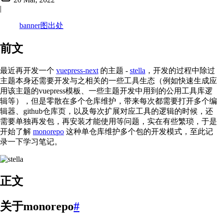
|
banner图出处
前文
最近再开发一个
vuepress-next
的主题 -
stella
，开发的过程中除过
主题本身还需要开发与之相关的一些工具生态（例如快速生成应
用该主题的vuepress模板、一些主题开发中用到的公用工具库逻
辑等），但是零散在多个仓库维护，带来每次都需要打开多个编
辑器、github仓库页，以及每次扩展对应工具的逻辑的时候，还
需要单独再发包，再安装才能使用等问题，实在有些繁琐，于是
开始了解
monorepo
这种单仓库维护多个包的开发模式，至此记
录一下学习笔记。
正文
关于monorepo
#