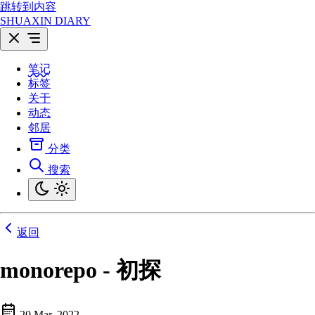
跳转到内容
SHUAXIN DIARY
笔记
标签
关于
动态
邻居
分类
搜索
返回
monorepo - 初探
20 Mar, 2022