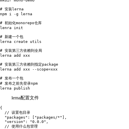
mkdir
 mono-demo
# 安装lerna
npm
 i
 -g
 lerna
# 初始化monorepo仓库
lenra
 init
# 新建一个包
lerna
 create
 utils
# 安装第三方依赖到全局
lerna
 add
 xxx
# 安装第三方依赖到指定package
lerna
 add
 xxx
 --scope=xxx
# 发布一个包
# 发布之前先登录npm
lerna
 publish
lerna配置文件
{
  // 设置包目录
  "packages"
:
 [
"
packages/*
"
]
,
  "version"
:
 "
0.0.0
"
,
  // 使用什么包管理