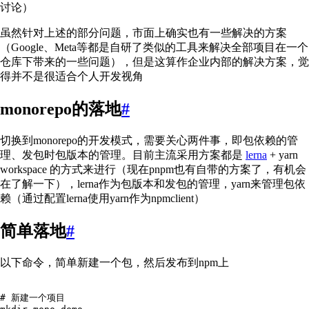
讨论）
虽然针对上述的部分问题，市面上确实也有一些解决的方案
（Google、Meta等都是自研了类似的工具来解决全部项目在一个
仓库下带来的一些问题），但是这算作企业内部的解决方案，觉
得并不是很适合个人开发视角
monorepo的落地
#
切换到monorepo的开发模式，需要关心两件事，即包依赖的管
理、发包时包版本的管理。目前主流采用方案都是
lerna
+ yarn
workspace 的方式来进行（现在pnpm也有自带的方案了，有机会
在了解一下），lerna作为包版本和发包的管理，yarn来管理包依
赖（通过配置lerna使用yarn作为npmclient）
简单落地
#
以下命令，简单新建一个包，然后发布到npm上
# 新建一个项目