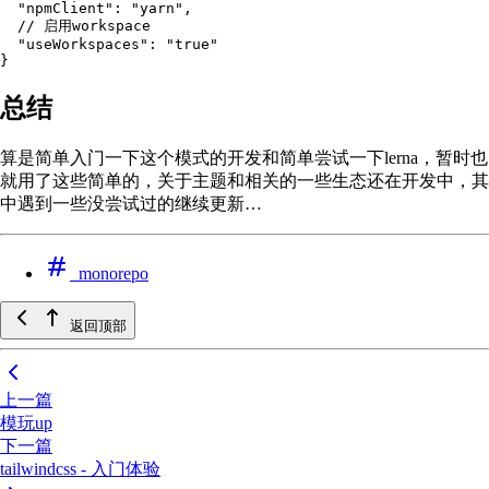
  "npmClient"
:
 "
yarn
"
,
  // 启用workspace
  "useWorkspaces"
:
 "
true
"
}
总结
算是简单入门一下这个模式的开发和简单尝试一下lerna，暂时也
就用了这些简单的，关于主题和相关的一些生态还在开发中，其
中遇到一些没尝试过的继续更新…
monorepo
返回顶部
上一篇
模玩up
下一篇
tailwindcss - 入门体验